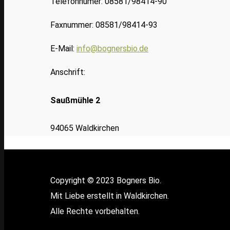
Telefonnumer: 08581/98414-90
Faxnummer: 08581/98414-93
E-Mail:
info@bognersbio.de
Anschrift:
Saußmühle 2
94065 Waldkirchen
Copyright © 2023 Bogners Bio.
Mit Liebe erstellt in Waldkirchen.
Alle Rechte vorbehalten.